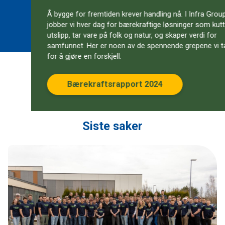
Å bygge for fremtiden krever handling nå. I Infra Group
jobber vi hver dag for bærekraftige løsninger som kutter
utslipp, tar vare på folk og natur, og skaper verdi for
samfunnet. Her er noen av de spennende grepene vi tar
for å gjøre en forskjell:
Bærekraftsrapport 2024
Siste saker