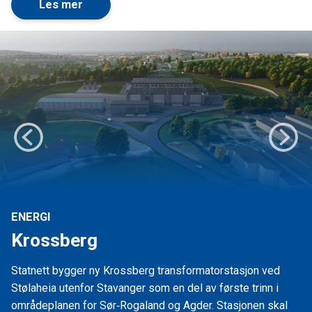
Les mer
Forrige
Nest
ENERGI
Krossberg
Statnett bygger ny Krossberg transformatorstasjon ved
Stølaheia utenfor Stavanger som en del av første trinn i
områdeplanen for Sør‑Rogaland og Agder. Stasjonen skal