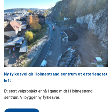
Ny fylkesvei gir Holmestrand sentrum et etterlengtet
løft
Et stort veiprosjekt er nå i gang midt i Holmestrand
sentrum. Vi bygger ny fylkesvei...