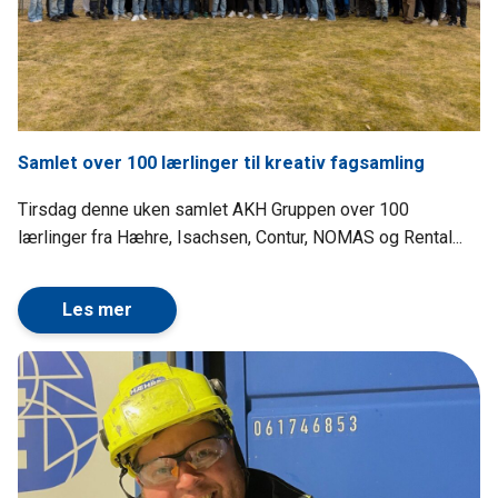
Samlet over 100 lærlinger til kreativ fagsamling
Tirsdag denne uken samlet AKH Gruppen over 100
lærlinger fra Hæhre, Isachsen, Contur, NOMAS og Rental...
Les mer