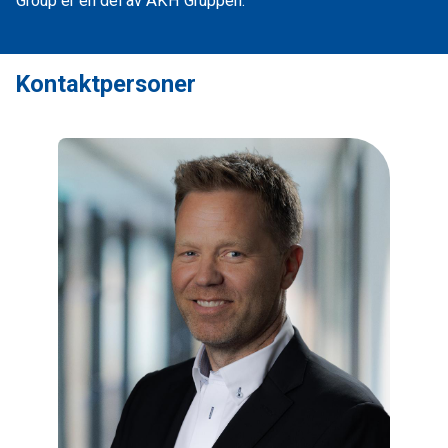
Group er en del av AKH Gruppen.
Kontaktpersoner