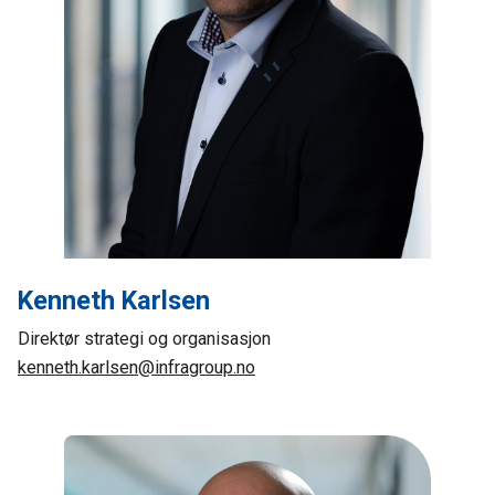
Kenneth Karlsen
Direktør strategi og organisasjon
kenneth.karlsen@infragroup.no