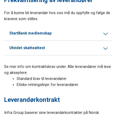
Prekvalifisering av leverandører
For å kunne bli leverandør hos oss må du oppfylle og følge de
kravene som stilles.
StartBank medlemskap
Utvidet skatteattest
Se mer info om kontraktskrav under. Alle leverandører må lese
og akseptere:
Standard krav til leverandører
Etiske retningslinjer for leverandører
Leverandørkontrakt
Infra Group baserer sine leverandørkontrakter på Norsk